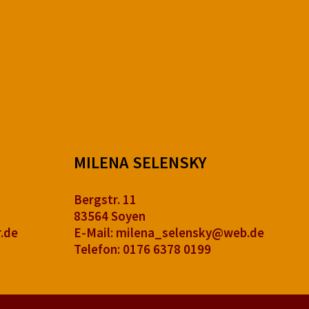
MILENA SELENSKY
Bergstr. 11
83564 Soyen
.de
E-Mail:
milena_selensky@web.de
Telefon:
0176 6378 0199