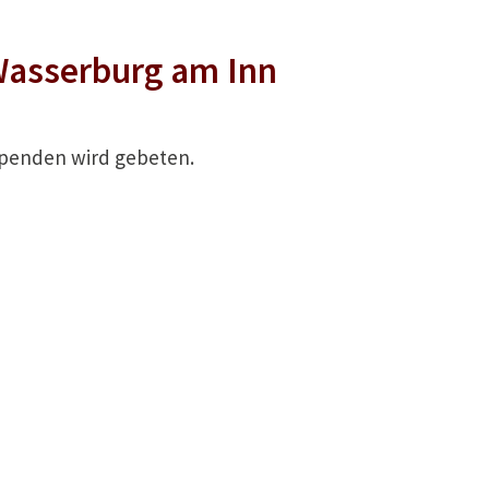
Wasserburg am Inn
m Spenden wird gebeten.