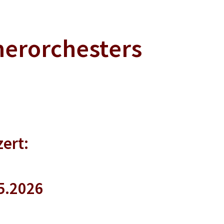
erorchesters
ert:
5.2026