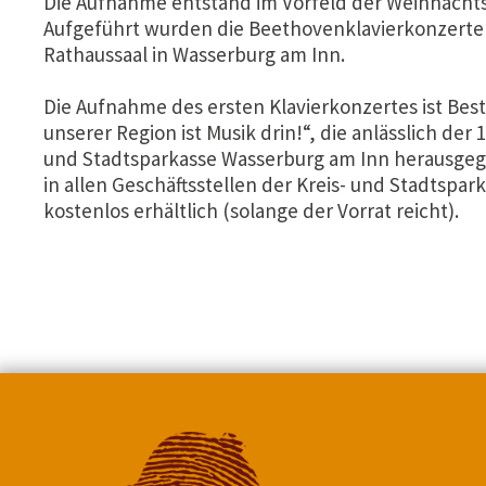
Die Aufnahme entstand im Vorfeld der Weihnachts
Aufgeführt wurden die Beethovenklavierkonzerte 1
Rathaussaal in Wasserburg am Inn.
Die Aufnahme des ersten Klavierkonzertes ist Best
unserer Region ist Musik drin!“, die anlässlich der 
und Stadtsparkasse Wasserburg am Inn herausgege
in allen Geschäftsstellen der Kreis- und Stadtspa
kostenlos erhältlich (solange der Vorrat reicht).