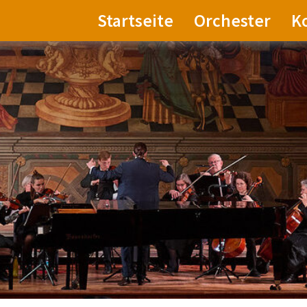
Startseite
Orchester
K