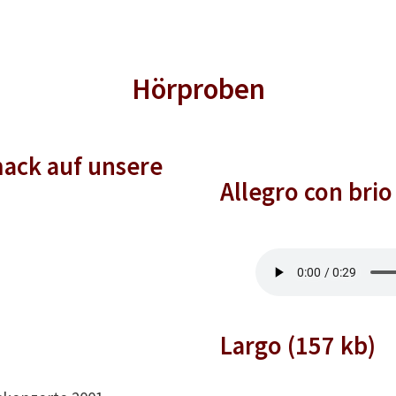
Hörproben
ack auf unsere
Allegro con brio
Largo (157 kb)